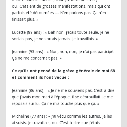
oui. C’étaient de grosses manifestations, mais qui ont
parfois été détournées …. N’en parlons pas. Ça n’en
finissait plus. »
Lucette (89 ans) : « Bah non, j’étais toute seule. Je ne
sortais pas, je ne sortais jamais. Je travaillais. »
Jeannine (93 ans) : « Non, non, non, je n’ai pas participé.
Ça ne me concernait pas. »
Ce qu’ils ont pensé de la grève générale de mai 68
et comment ils l’ont vécue :
Jeannine (86 ans), : « Je ne me souviens pas. C’est-à-dire
que j’avais mon mari à l’époque, il se débrouillait. Je me
reposais sur lui. Ça ne m’a touché plus que ça. »
Micheline (77 ans) : « J’ai vécu comme les autres, je les
ai suivis. Je travaillais, oui. C’est-à-dire que j’étais