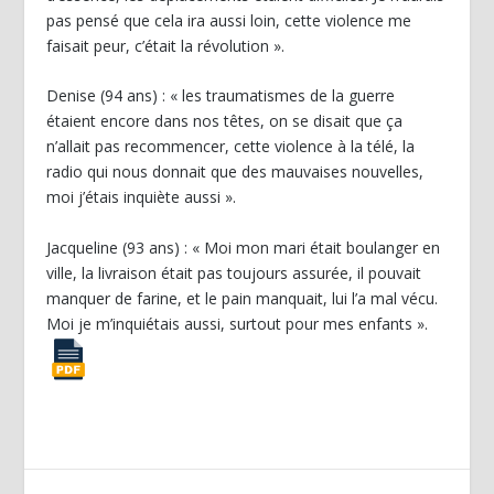
pas pensé que cela ira aussi loin, cette violence me
faisait peur, c’était la révolution ».
Denise (94 ans) : « les traumatismes de la guerre
étaient encore dans nos têtes, on se disait que ça
n’allait pas recommencer, cette violence à la télé, la
radio qui nous donnait que des mauvaises nouvelles,
moi j’étais inquiète aussi ».
Jacqueline (93 ans) : « Moi mon mari était boulanger en
ville, la livraison était pas toujours assurée, il pouvait
manquer de farine, et le pain manquait, lui l’a mal vécu.
Moi je m’inquiétais aussi, surtout pour mes enfants ».