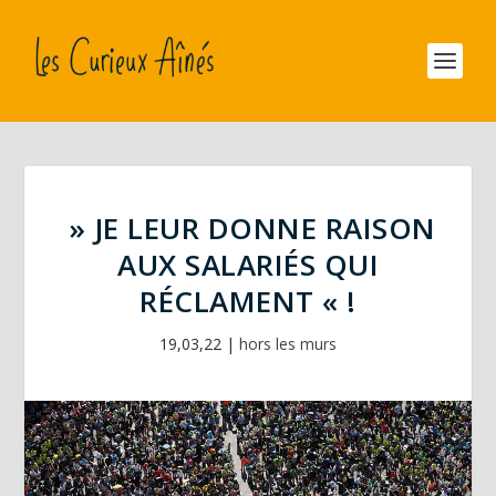
» JE LEUR DONNE RAISON
AUX SALARIÉS QUI
RÉCLAMENT « !
19,03,22
|
hors les murs