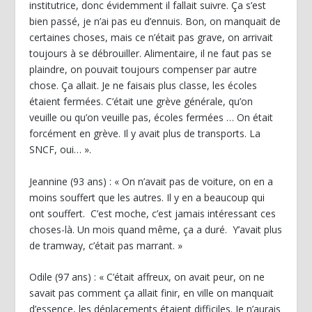
institutrice, donc évidemment il fallait suivre. Ça s’est
bien passé, je n’ai pas eu d’ennuis. Bon, on manquait de
certaines choses, mais ce n’était pas grave, on arrivait
toujours à se débrouiller. Alimentaire, il ne faut pas se
plaindre, on pouvait toujours compenser par autre
chose. Ça allait. Je ne faisais plus classe, les écoles
étaient fermées. C’était une grève générale, qu’on
veuille ou qu’on veuille pas, écoles fermées … On était
forcément en grève. Il y avait plus de transports. La
SNCF, oui… ».
Jeannine (93 ans) : « On n’avait pas de voiture, on en a
moins souffert que les autres. Il y en a beaucoup qui
ont souffert. C’est moche, c’est jamais intéressant ces
choses-là. Un mois quand même, ça a duré. Y’avait plus
de tramway, c’était pas marrant. »
Odile (97 ans) : « C’était affreux, on avait peur, on ne
savait pas comment ça allait finir, en ville on manquait
d’essence, les déplacements étaient difficiles. Je n’aurais