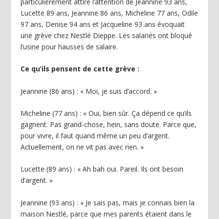
particulièrement attiré l’attention de Jeannine 93 ans,
Lucette 89 ans, Jeannine 86 ans, Micheline 77 ans, Odile
97 ans, Denise 94 ans et Jacqueline 93 ans évoquait
une grève chez Nestlé Dieppe. Les salariés ont bloqué
l’usine pour hausses de salaire.
Ce qu’ils pensent de cette grève :
Jeannine (86 ans) : « Moi, je suis d’accord. »
Micheline (77 ans) : « Oui, bien sûr. Ça dépend ce qu’ils
gagnent. Pas grand-chose, hein, sans doute. Parce que,
pour vivre, il faut quand même un peu d’argent.
Actuellement, on ne vit pas avec rien. »
Lucette (89 ans) : « Ah bah oui. Pareil. Ils ont besoin
d’argent. »
Jeannine (93 ans) : « Je sais pas, mais je connais bien la
maison Nestlé, parce que mes parents étaient dans le