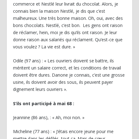
commerce et Nestlé leur livrait du chocolat. Alors, je
connais bien la maison Nestlé, je dis que c’est
malheureux. Une très bonne maison. Oh, oui, avec des
bons chocolats. Nestlé, c’est bon. Les gens ont raison
de réclamer, hein, moi je dis qu’ils ont raison. Je leur
donne raison aux salariés qui réclament. Qu’est-ce que
vous voulez ? La vie est dure. »
Odile (97 ans) : « Les ouvriers doivent se battre, ils
méritent un salaire correct, et les conditions de travail
doivent être dures. Danone je connais, c’est une grosse
usine, ils doivent avoir des sous, ils peuvent payer
dignement leurs ouvriers ».
S’ils ont participé à mai 68 :
Jeannine (86 ans), : « Ah, moi non. »
Micheline (77 ans) : « J’étais encore jeune pour me
mettre dans les défilés, tout ça. Mais de cœur,