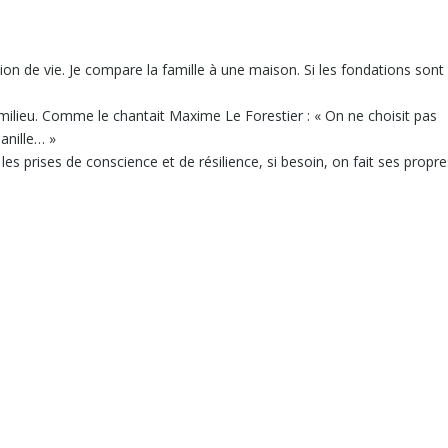
tion de vie. Je compare la famille à une maison. Si les fondations sont
n milieu. Comme le chantait Maxime Le Forestier : « On ne choisit pas
Manille… »
les prises de conscience et de résilience, si besoin, on fait ses propre