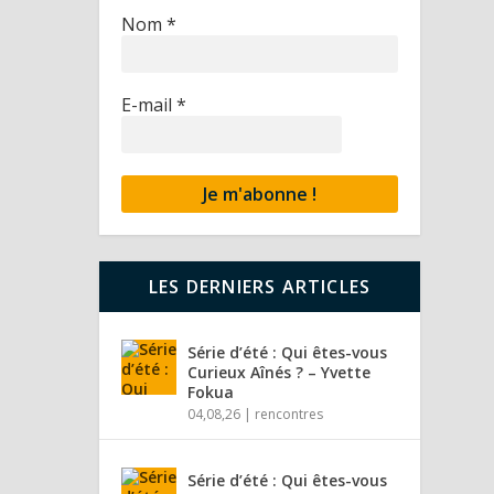
Nom
*
E-mail
*
LES DERNIERS ARTICLES
Série d’été : Qui êtes-vous
Curieux Aînés ? – Yvette
Fokua
04,08,26
|
rencontres
Série d’été : Qui êtes-vous