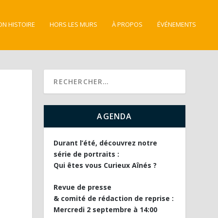
ON HISTOIRE
HORS LES MURS
À PROPOS
ÉVÉNEMENTS
AGENDA
Durant l’été, découvrez notre
série de portraits :
Qui êtes vous Curieux Aînés ?
Revue de presse
& comité de rédaction de reprise :
Mercredi 2 septembre à 14:00