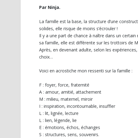
Par Ninja.
La famille est la base, la structure d’une construc
solides, elle risque de moins s’écrouler !
Il y a une part de chance à naître dans un certai
sa famille, elle est différente sur les trottoirs de 
Après, en devenant adulte, selon les expériences, 
choix…
Voici en acrostiche mon ressenti sur la famille :
F : foyer, force, fraternité
A : amour, amitié, attachement
M : milieu, maternel, miroir
I : inspiration, incontournable, insuffler
L : lit, lignée, lecture
L : lien, légende, lie
E : émotions, échos, échanges
S : structures, sens, souvenirs.