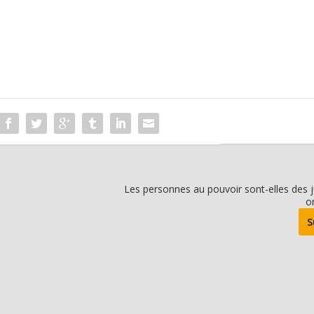
Les personnes au pouvoir sont-elles des j
o
S