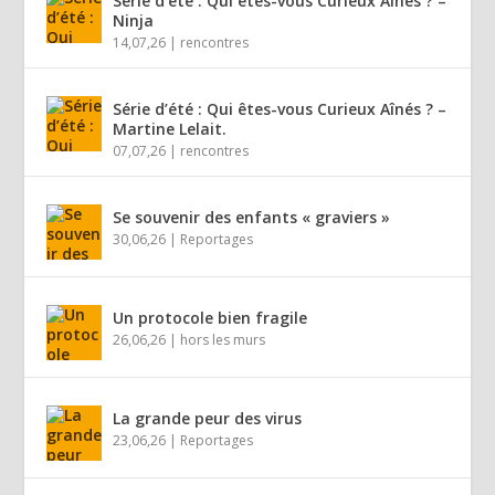
Série d’été : Qui êtes-vous Curieux Aînés ? –
Ninja
14,07,26
|
rencontres
Série d’été : Qui êtes-vous Curieux Aînés ? –
Martine Lelait.
07,07,26
|
rencontres
Se souvenir des enfants « graviers »
30,06,26
|
Reportages
Un protocole bien fragile
26,06,26
|
hors les murs
La grande peur des virus
23,06,26
|
Reportages