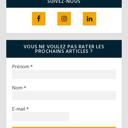
SUIVEZ-NOUS
VOUS NE VOULEZ PAS RATER LES
PROCHAINS ARTICLES ?
Prénom
*
Nom
*
E-mail
*