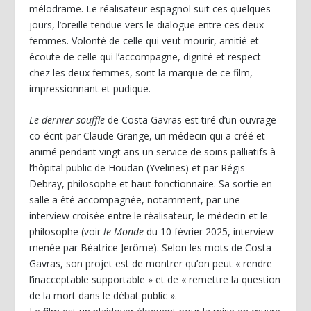
mélodrame. Le réalisateur espagnol suit ces quelques
jours, l’oreille tendue vers le dialogue entre ces deux
femmes. Volonté de celle qui veut mourir, amitié et
écoute de celle qui l’accompagne, dignité et respect
chez les deux femmes, sont la marque de ce film,
impressionnant et pudique.
Le dernier souffle
de Costa Gavras est tiré d’un ouvrage
co-écrit par Claude Grange, un médecin qui a créé et
animé pendant vingt ans un service de soins palliatifs à
l’hôpital public de Houdan (Yvelines) et par Régis
Debray, philosophe et haut fonctionnaire. Sa sortie en
salle a été accompagnée, notamment, par une
interview croisée entre le réalisateur, le médecin et le
philosophe (voir
le Monde
du 10 février 2025, interview
menée par Béatrice Jerôme). Selon les mots de Costa-
Gavras, son projet est de montrer qu’on peut « rendre
l’inacceptable supportable » et de « remettre la question
de la mort dans le débat public ».