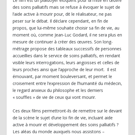
Le film est un plaidoyer éloquent pour la mise en œuvre
des soins palliatifs mais se refuse à évoquer le sujet de
l’aide active à mourir pour, dit le réalisateur, ne pas
peser sur le débat. Il déclare cependant, en fin de
propos, que lui-même souhaite choisir sa fin de vie, au
moment où, comme Jean-Luc Godard, il ne sera plus en
mesure de continuer à créer des œuvres. Son long-
métrage propose des tableaux successifs de personnes
accueillies dans le service de soins palliatifs, en rendant
visible leurs interrogations, leurs angoisses et celles de
leurs proches ainsi que l’approche de leur mort. Il est
émouvant, par moment bouleversant, et permet le
croisement entre l’expression de l’humanité du médecin,
le regard anxieux du philosophe et les derniers
« souffles » de vie de ceux qui vont mourir.
Ces deux films permettront-ils de remettre sur le devant
de la scène le sujet d’une loi fin de vie, incluant aide
active à mourir et développement des soins palliatifs ?
Les aléas du monde auxquels nous assistons –