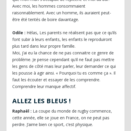
Avec moi, les hommes consommaient
raisonnablement. Avec un homme, ils auraient peut-
être été tentés de boire davantage.
Odile :
Hélas, Les parents ne réalisent pas que ce qu’ils
font subir à leurs enfants, les enfants le reproduiront
plus tard dans leur propre famille.
Moi, j’ai eu la chance de ne pas connaitre ce genre de
problème. Je pense cependant qu’il ne faut pas mettre
les gens de côté mais leur parler, leur demander ce qui
les pousse à agir ainsi. « Pourquoi tu es comme ça ». Il
faut les écouter et essayer de les comprendre.
Comprendre leur manque affectif.
ALLEZ LES BLEUS !
Raphaël :
La coupe du monde de rugby commence,
cette année, elle se joue en France, on ne peut pas
perdre. J’aime bien ce sport, c’est physique.