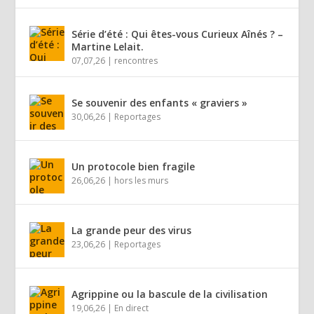
Série d’été : Qui êtes-vous Curieux Aînés ? –
Martine Lelait.
07,07,26
|
rencontres
Se souvenir des enfants « graviers »
30,06,26
|
Reportages
Un protocole bien fragile
26,06,26
|
hors les murs
La grande peur des virus
23,06,26
|
Reportages
Agrippine ou la bascule de la civilisation
19,06,26
|
En direct