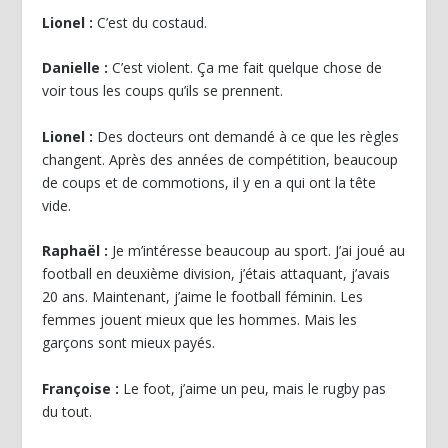
Lionel :
C’est du costaud.
Danielle :
C’est violent. Ça me fait quelque chose de
voir tous les coups qu’ils se prennent.
Lionel :
Des docteurs ont demandé à ce que les règles
changent. Après des années de compétition, beaucoup
de coups et de commotions, il y en a qui ont la tête
vide.
Raphaël :
Je m’intéresse beaucoup au sport. J’ai joué au
football en deuxième division, j’étais attaquant, j’avais
20 ans. Maintenant, j’aime le football féminin. Les
femmes jouent mieux que les hommes. Mais les
garçons sont mieux payés.
Françoise :
Le foot, j’aime un peu, mais le rugby pas
du tout.