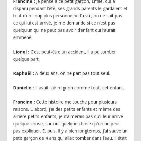
Francine :
Je pense à ce petit garçon, Émile, qui a
disparu pendant l’été, ses grands-parents le gardaient et
tout d’un coup plus personne ne l’a vu ; on ne sait pas
ce qui lui est arrivé, je me demande si ce n’est pas
quelqu’un qui ne peut pas avoir d’enfant qui l’aurait
emmené.
Lionel :
C’est peut-être un accident, il a pu tomber
quelque part.
Raphaël :
A deux ans, on ne part pas tout seul.
Danielle :
Il avait l’air mignon comme tout, cet enfant.
Francine
:
Cette histoire me touche pour plusieurs
raisons. D’abord, j’ai des petits enfants et même des
arrière-petits-enfants, je n’aimerais pas qu’il leur arrive
quelque chose, surtout quelque chose qu’on ne peut
pas expliquer. Et puis, il y a bien longtemps, j’ai sauvé un
petit garçon de 4 ans qui allait tomber dans l’eau, il était