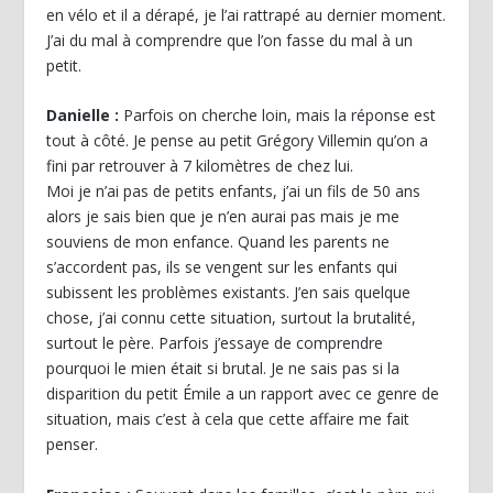
en vélo et il a dérapé, je l’ai rattrapé au dernier moment.
J’ai du mal à comprendre que l’on fasse du mal à un
petit.
Danielle :
Parfois on cherche loin, mais la réponse est
tout à côté. Je pense au petit Grégory Villemin qu’on a
fini par retrouver à 7 kilomètres de chez lui.
Moi je n’ai pas de petits enfants, j’ai un fils de 50 ans
alors je sais bien que je n’en aurai pas mais je me
souviens de mon enfance. Quand les parents ne
s’accordent pas, ils se vengent sur les enfants qui
subissent les problèmes existants. J’en sais quelque
chose, j’ai connu cette situation, surtout la brutalité,
surtout le père. Parfois j’essaye de comprendre
pourquoi le mien était si brutal. Je ne sais pas si la
disparition du petit Émile a un rapport avec ce genre de
situation, mais c’est à cela que cette affaire me fait
penser.