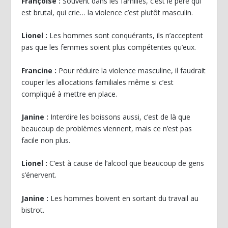
Françoise :
Souvent dans les familles, c’est le père qui
est brutal, qui crie… la violence c’est plutôt masculin.
Lionel :
Les hommes sont conquérants, ils n’acceptent
pas que les femmes soient plus compétentes qu’eux.
Francine :
Pour réduire la violence masculine, il faudrait
couper les allocations familiales même si c’est
compliqué à mettre en place.
Janine :
Interdire les boissons aussi, c’est de là que
beaucoup de problèmes viennent, mais ce n’est pas
facile non plus.
Lionel :
C’est à cause de l’alcool que beaucoup de gens
s’énervent.
Janine :
Les hommes boivent en sortant du travail au
bistrot.