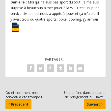
Danielle :
Moi qui ne suis pas sport du tout, je me suis
surprise à beaucoup aimer jouer à la WII. C’est un jeune
service civique qui nous a appris à jouer et ça m’a plu. Il
y avait trois ou quatre sports, boxe, bowling, j’y arrivais.
PARTAGER:
Où et comment mon
Une enfant dans un camp
cerveau a été trompé !
de relogement au Havre.
Précédent
Suivant