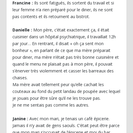
Francine :
Ils sont fatigués, ils sortent du travail et si
leur femme n’a rien préparé pour le diner, ils ne sont
pas contents et ils retournent au bistrot.
Danielle :
Mon père, c’était exactement ça, il était
cuisinier dans un hôpital psychiatrique, il travaillait 12h
par jour… En rentrant, il disait « oh ça sent mon
bonheur », en parlant de ce que ma mère préparait
pour diner, ma mère n’était pas très bonne cuisinière et
quand le menu ne plaisait pas à mon père, il pouvait
s’énerver très violemment et casser les barreaux des
chaises.
Ma mère avait tellement peur qu’elle cachait les
couteaux au fond du petit landau de poupée avec lequel
je jouais pour être sûre qu’il ne les trouve pas.
Je ne me sentais pas comme les autres.
Janine :
Avec mon mari, je tenais un café épicerie.
Jamais il n’y avait de gens saouls. C’était peut-être parce
que mon mari s’occupait de l’épicerie et moi du bar.