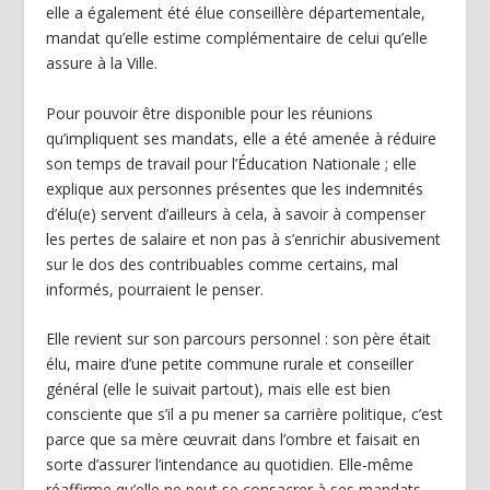
elle a également été élue conseillère départementale,
mandat qu’elle estime complémentaire de celui qu’elle
assure à la Ville.
Pour pouvoir être disponible pour les réunions
qu’impliquent ses mandats, elle a été amenée à réduire
son temps de travail pour l’Éducation Nationale ; elle
explique aux personnes présentes que les indemnités
d’élu(e) servent d’ailleurs à cela, à savoir à compenser
les pertes de salaire et non pas à s’enrichir abusivement
sur le dos des contribuables comme certains, mal
informés, pourraient le penser.
Elle revient sur son parcours personnel : son père était
élu, maire d’une petite commune rurale et conseiller
général (elle le suivait partout), mais elle est bien
consciente que s’il a pu mener sa carrière politique, c’est
parce que sa mère œuvrait dans l’ombre et faisait en
sorte d’assurer l’intendance au quotidien. Elle-même
réaffirme qu’elle ne peut se consacrer à ses mandats