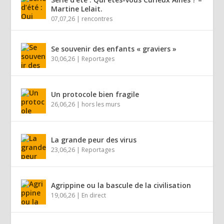
Martine Lelait.
07,07,26
|
rencontres
Se souvenir des enfants « graviers »
30,06,26
|
Reportages
Un protocole bien fragile
26,06,26
|
hors les murs
La grande peur des virus
23,06,26
|
Reportages
Agrippine ou la bascule de la civilisation
19,06,26
|
En direct