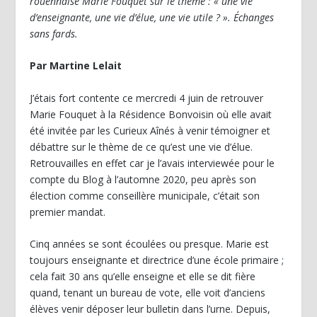
rouennaise Marie Fouquet sur le thème : « une vie
d’enseignante, une vie d’élue, une vie utile ? ». Échanges
sans fards.
Par Martine Lelait
J’étais fort contente ce mercredi 4 juin de retrouver
Marie Fouquet à la Résidence Bonvoisin où elle avait
été invitée par les Curieux Aînés à venir témoigner et
débattre sur le thème de ce qu’est une vie d’élue.
Retrouvailles en effet car je l’avais interviewée pour le
compte du Blog à l’automne 2020, peu après son
élection comme conseillère municipale, c’était son
premier mandat.
Cinq années se sont écoulées ou presque. Marie est
toujours enseignante et directrice d’une école primaire ;
cela fait 30 ans qu’elle enseigne et elle se dit fière
quand, tenant un bureau de vote, elle voit d’anciens
élèves venir déposer leur bulletin dans l’urne. Depuis,