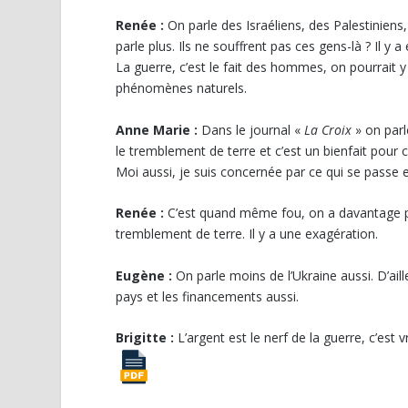
Renée :
On parle des Israéliens, des Palestinien
parle plus. Ils ne souffrent pas ces gens-là ? Il y
La guerre, c’est le fait des hommes, on pourrait 
phénomènes naturels.
Anne Marie :
Dans le journal «
La Croix
» on parl
le tremblement de terre et c’est un bienfait pour 
Moi aussi, je suis concernée par ce qui se passe e
Renée :
C’est quand même fou, on a davantage par
tremblement de terre. Il y a une exagération.
Eugène :
On parle moins de l’Ukraine aussi. D’ail
pays et les financements aussi.
Brigitte :
L’argent est le nerf de la guerre, c’est v