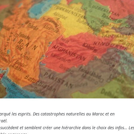
qué les esprits. Des catastrophes naturelles au Maroc et en
raël.
 succèdent et semblent créer une hiérarchie dans le choix des infos… Le