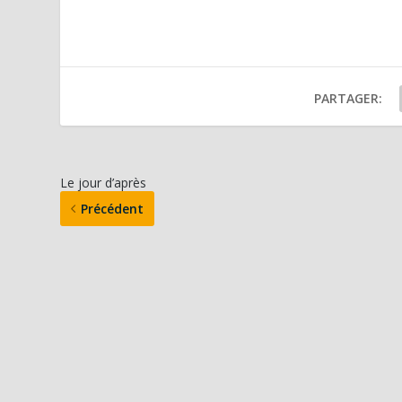
PARTAGER:
Le jour d’après
Précédent