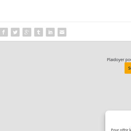
Plaidoyer po
S
Pour offrir 