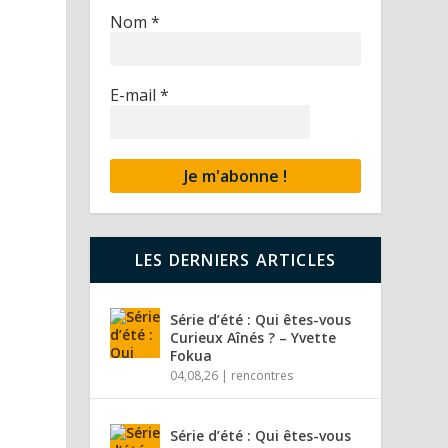
Nom
*
E-mail
*
LES DERNIERS ARTICLES
Série d’été : Qui êtes-vous
Curieux Aînés ? – Yvette
Fokua
04,08,26
|
rencontres
.
Série d’été : Qui êtes-vous