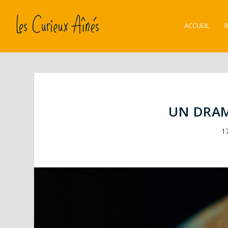
ACCUEIL
UN DRAM
1