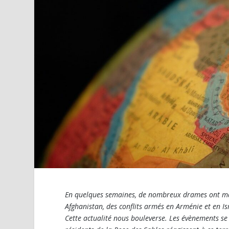
En quelques semaines, de nombreux drames ont mar
Afghanistan, des conflits armés en Arménie et en Is
Cette actualité nous bouleverse. Les évènements se