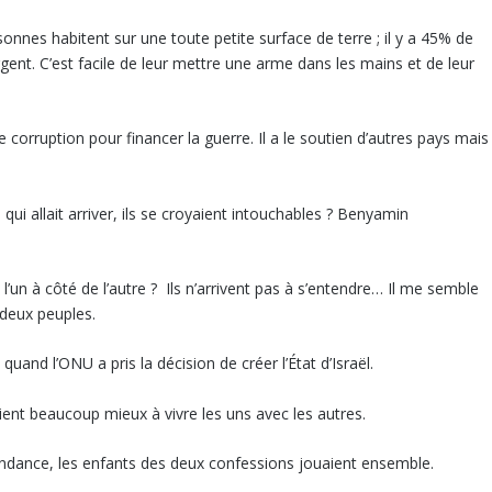
onnes habitent sur une toute petite surface de terre ; il y a 45% de
rgent. C’est facile de leur mettre une arme dans les mains et de leur
corruption pour financer la guerre. Il a le soutien d’autres pays mais
 qui allait arriver, ils se croyaient intouchables ? Benyamin
l’un à côté de l’autre ? Ils n’arrivent pas à s’entendre… Il me semble
 deux peuples.
and l’ONU a pris la décision de créer l’État d’Israël.
aient beaucoup mieux à vivre les uns avec les autres.
pendance, les enfants des deux confessions jouaient ensemble.