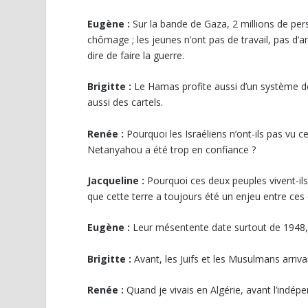
Eugène :
Sur la bande de Gaza, 2 millions de pers
chômage ; les jeunes n’ont pas de travail, pas d’a
dire de faire la guerre.
Brigitte :
Le Hamas profite aussi d’un système de 
aussi des cartels.
Renée :
Pourquoi les Israéliens n’ont-ils pas vu ce
Netanyahou a été trop en confiance ?
Jacqueline :
Pourquoi ces deux peuples vivent-ils 
que cette terre a toujours été un enjeu entre ces
Eugène :
Leur mésentente date surtout de 1948, qu
Brigitte :
Avant, les Juifs et les Musulmans arriv
Renée :
Quand je vivais en Algérie, avant l’indé