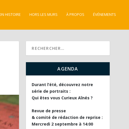
ON HISTOIRE
HORS LES MURS
À PROPOS
ÉVÉNEMENTS
AGENDA
Durant l’été, découvrez notre
série de portraits :
Qui êtes vous Curieux Aînés ?
Revue de presse
& comité de rédaction de reprise :
Mercredi 2 septembre à 14:00