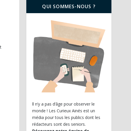
QUI SOMMES-NOUS ?
t
ll n’y a pas d’âge pour observer le
monde ! Les Curieux Ainés est un
média pour tous les publics dont les
e
rédacteurs sont des seniors.
Découvrez notre équipe de