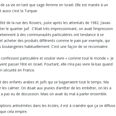
 de sa vie en tant que sage-femme en Israël. Elle est mariée à un
t aussi c’est la Turquie.
côté de la rue des Rosiers, juste après les attentats de 1982. J’avais
iter le quartier juif. C’était très impressionnant, on avait l’impression
partiennent à des communautés particulières ont tendance à se
 et acheter des produits différents comme le pain par exemple, qui
s boulangeries habituellement. C’est une façon de se reconnaitre.
 confession particulière et vouloir vivre « comme tout le monde ». Je
 passer l’été en Israël. Pourtant, elle n’ira pas vivre là-bas quand
 en sécurité en France.
ait des enfants arabes et juifs qui se bagarraient tout le temps. Ma
ur les calmer. On disait aux jeunes d’arrêter de les embêter, on les a
’y a pas eu de discussion. Mais on avait du mal à parler ensemble.
iptions antisémites dans les écoles, il est à craindre que ça se diffuse
 que cela empire.