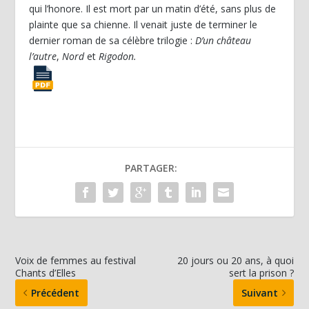
qui l’honore. Il est mort par un matin d’été, sans plus de
plainte que sa chienne. Il venait juste de terminer le
dernier roman de sa célèbre trilogie :
D’un château
l’autre
,
Nord
et
Rigodon.
PARTAGER:
Voix de femmes au festival
20 jours ou 20 ans, à quoi
Chants d’Elles
sert la prison ?
Précédent
Suivant