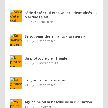
Série d’été : Qui êtes-vous Curieux Aînés ? –
Martine Lelait.
07,07,26
|
rencontres
Se souvenir des enfants « graviers »
30,06,26
|
Reportages
Un protocole bien fragile
26,06,26
|
hors les murs
La grande peur des virus
23,06,26
|
Reportages
Agrippine ou la bascule de la civilisation
19,06,26
|
En direct