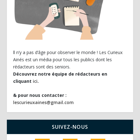
ll n’y a pas d’âge pour observer le monde ! Les Curieux
Ainés est un média pour tous les publics dont les
rédacteurs sont des seniors.
Découvrez notre équipe de rédacteurs en
cliquant
ici
.
& pour nous contacter :
lescurieuxaines@gmail.com
SUIVEZ-NOUS