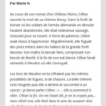
Par Marie H.
Au cours de son roman
D’un Château l’Autre,
Céline
raconte la mort de sa chienne Bessy. Dans la forêt de
Korsør où les soldats de l’armée allemande en déroute
l’avaient abandonnée, elle était redevenue sauvage,
chassant pour se nourrir. A force de patience, Céline
avait réussi à l’apprivoiser. Régulièrement, elle fuguait
des jours entiers dans les halliers de la grande forêt
danoise. Son maître la laissait faire, comprenant son
besoin de liberté. A la fin de son exil danois Céline l’avait
ramenée à Meudon où elle s’ennuyait.
Les bois de Meudon ne lui offraient pas les mêmes
possibilités de fugues, ni de chasses. La belle chienne
s’est résignée puis elle a décliné et succombé à un
cancer ; je laisse parler Céline : « …
elle a commencé à
râler. C’était la fin. On me l’avait dit, je ne le croyais pas…
mais c’était vrai, elle était dans le sens du souvenir d’où