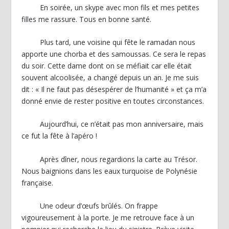
En soirée, un skype avec mon fils et mes petites
filles me rassure. Tous en bonne santé.
Plus tard, une voisine qui fête le ramadan nous
apporte une chorba et des samoussas. Ce sera le repas
du soir. Cette dame dont on se méfiait car elle était
souvent alcoolisée, a changé depuis un an. Je me suis
dit : « Il ne faut pas désespérer de l’humanité » et ça m’a
donné envie de rester positive en toutes circonstances.
Aujourd’hui, ce n’était pas mon anniversaire, mais
ce fut la fête à l’apéro !
Après dîner, nous regardions la carte au Trésor.
Nous baignions dans les eaux turquoise de Polynésie
française.
Une odeur d’œufs brûlés. On frappe
vigoureusement à la porte. Je me retrouve face à un