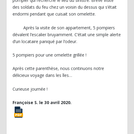
pompier qui recherche le lieu du sinistre. Brève visite
des soldats du feu chez un voisin du dessus qui s’était
endormi pendant que cuisait son omelette.
Après la visite de son appartement, 5 pompiers
dévalent l’escalier bruyamment. C’était une simple alerte
d’un locataire paniqué par l’odeur.
5 pompiers pour une omelette grillée !
Après cette parenthèse, nous continuons notre
délicieux voyage dans les îles…
Curieuse journée !
Françoise S. le 30 avril 2020.