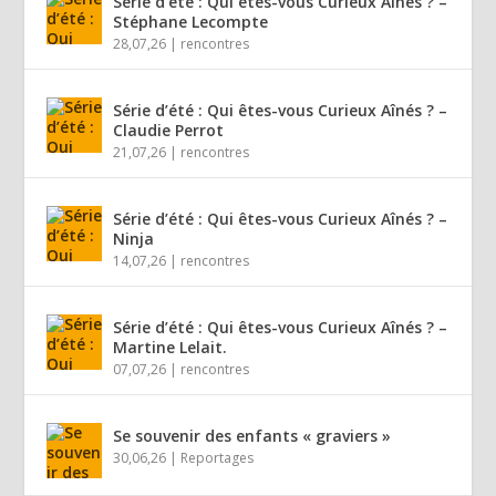
Série d’été : Qui êtes-vous Curieux Aînés ? –
Stéphane Lecompte
28,07,26
|
rencontres
Série d’été : Qui êtes-vous Curieux Aînés ? –
Claudie Perrot
21,07,26
|
rencontres
Série d’été : Qui êtes-vous Curieux Aînés ? –
Ninja
14,07,26
|
rencontres
Série d’été : Qui êtes-vous Curieux Aînés ? –
Martine Lelait.
07,07,26
|
rencontres
Se souvenir des enfants « graviers »
30,06,26
|
Reportages