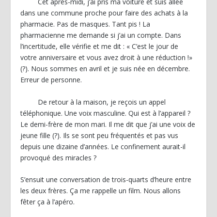
Cet après-midi, j’ai pris ma voiture et suis allée
dans une commune proche pour faire des achats à la
pharmacie. Pas de masques. Tant pis ! La
pharmacienne me demande si j’ai un compte. Dans
l’incertitude, elle vérifie et me dit : « C’est le jour de
votre anniversaire et vous avez droit à une réduction !»
(?). Nous sommes en avril et je suis née en décembre.
Erreur de personne.
De retour à la maison, je reçois un appel
téléphonique. Une voix masculine. Qui est à l’appareil ?
Le demi-frère de mon mari. Il me dit que j’ai une voix de
jeune fille (?). Ils se sont peu fréquentés et pas vus
depuis une dizaine d’années. Le confinement aurait-il
provoqué des miracles ?
S’ensuit une conversation de trois-quarts d’heure entre
les deux frères. Ça me rappelle un film. Nous allons
fêter ça à l’apéro.