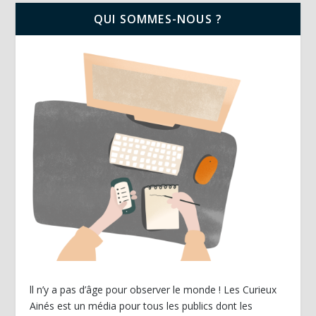
QUI SOMMES-NOUS ?
ll n’y a pas d’âge pour observer le monde ! Les Curieux
Ainés est un média pour tous les publics dont les