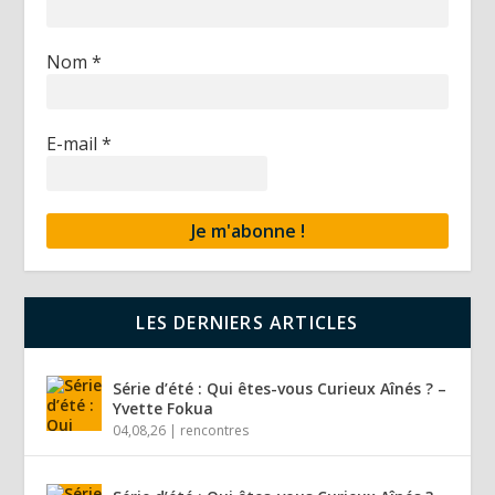
Nom
*
E-mail
*
LES DERNIERS ARTICLES
Série d’été : Qui êtes-vous Curieux Aînés ? –
Yvette Fokua
04,08,26
|
rencontres