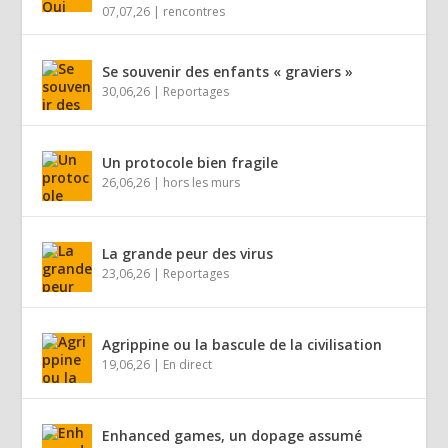
07,07,26
|
rencontres
Se souvenir des enfants « graviers »
30,06,26
|
Reportages
Un protocole bien fragile
26,06,26
|
hors les murs
La grande peur des virus
23,06,26
|
Reportages
Agrippine ou la bascule de la civilisation
19,06,26
|
En direct
Enhanced games, un dopage assumé