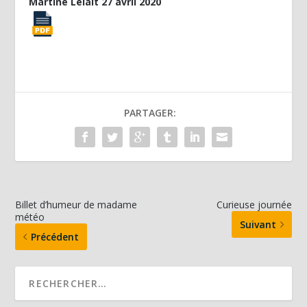
Martine Lelait 27 avril 2020
PARTAGER:
Billet d’humeur de madame
Curieuse journée
météo
Suivant
Précédent