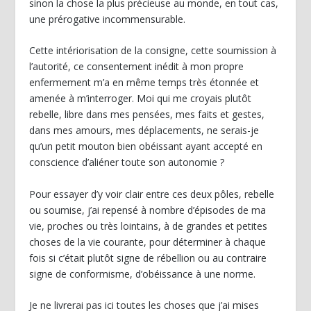
sinon la chose la plus précieuse au monde, en tout cas,
une prérogative incommensurable.
Cette intériorisation de la consigne, cette soumission à
l’autorité, ce consentement inédit à mon propre
enfermement m’a en même temps très étonnée et
amenée à m’interroger. Moi qui me croyais plutôt
rebelle, libre dans mes pensées, mes faits et gestes,
dans mes amours, mes déplacements, ne serais-je
qu’un petit mouton bien obéissant ayant accepté en
conscience d’aliéner toute son autonomie ?
Pour essayer d’y voir clair entre ces deux pôles, rebelle
ou soumise, j’ai repensé à nombre d’épisodes de ma
vie, proches ou très lointains, à de grandes et petites
choses de la vie courante, pour déterminer à chaque
fois si c’était plutôt signe de rébellion ou au contraire
signe de conformisme, d’obéissance à une norme.
Je ne livrerai pas ici toutes les choses que j’ai mises