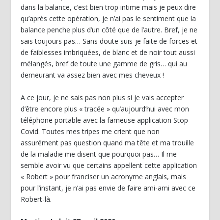
dans la balance, c’est bien trop intime mais je peux dire
qu’après cette opération, je n’ai pas le sentiment que la
balance penche plus d’un côté que de l’autre. Bref, je ne
sais toujours pas… Sans doute suis-je faite de forces et
de faiblesses imbriquées, de blanc et de noir tout aussi
mélangés, bref de toute une gamme de gris… qui au
demeurant va assez bien avec mes cheveux !
A ce jour, je ne sais pas non plus si je vais accepter
d’être encore plus « tracée » qu’aujourd’hui avec mon
téléphone portable avec la fameuse application Stop
Covid. Toutes mes tripes me crient que non
assurément pas question quand ma tête et ma trouille
de la maladie me disent que pourquoi pas… Il me
semble avoir vu que certains appellent cette application
« Robert » pour franciser un acronyme anglais, mais
pour l’instant, je n’ai pas envie de faire ami-ami avec ce
Robert-là.