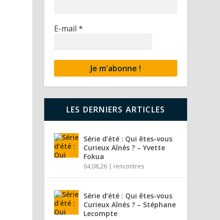
E-mail
*
e
LES DERNIERS ARTICLES
Série d’été : Qui êtes-vous
Curieux Aînés ? – Yvette
Fokua
04,08,26
|
rencontres
Série d’été : Qui êtes-vous
Curieux Aînés ? – Stéphane
Lecompte