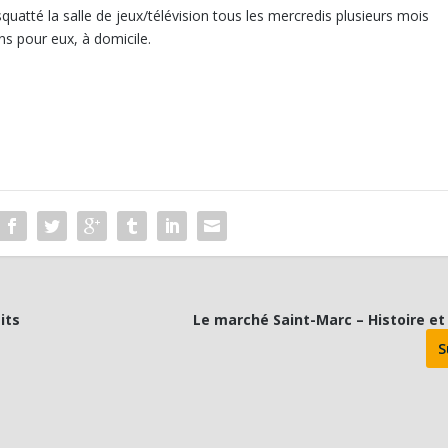
uatté la salle de jeux/télévision tous les mercredis plusieurs mois
ons pour eux, à domicile.
its
Le marché Saint-Marc – Histoire et
S