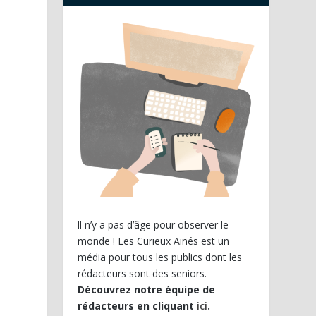
a
c
e
ll n’y a pas d’âge pour observer le
monde ! Les Curieux Ainés est un
média pour tous les publics dont les
rédacteurs sont des seniors.
Découvrez notre équipe de
rédacteurs en cliquant
ici
.