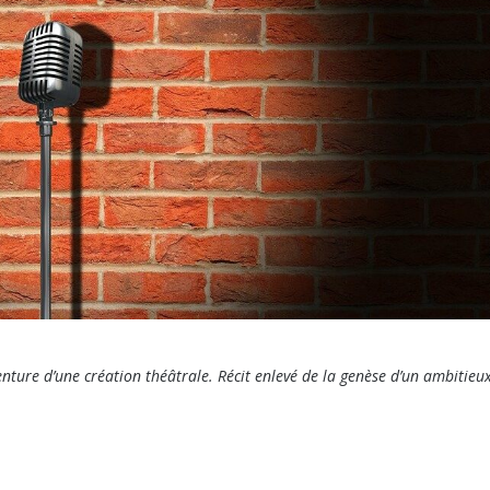
nture d’une création théâtrale. Récit enlevé de la genèse d’un ambitieu