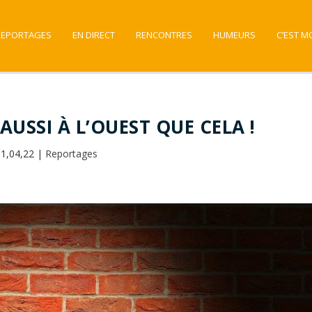
REPORTAGES
EN DIRECT
RENCONTRES
HUMEURS
C’EST M
AUSSI À L’OUEST QUE CELA !
11,04,22
|
Reportages