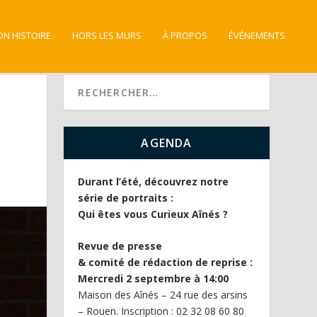
ON HISTOIRE
HORS LES MURS
À PROPOS
ÉVÉNEMENTS
AGENDA
Durant l’été, découvrez notre
série de portraits :
Qui êtes vous Curieux Aînés ?
Revue de presse
& comité de rédaction de reprise :
Mercredi 2 septembre à 14:00
Maison des Aînés – 24 rue des arsins
– Rouen. Inscription : 02 32 08 60 80