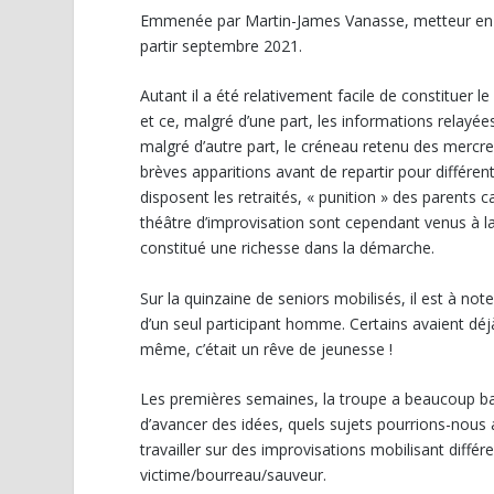
Emmenée par Martin-James Vanasse, metteur en s
partir septembre 2021.
Autant il a été relativement facile de constituer le
et ce, malgré d’une part, les informations relayée
malgré d’autre part, le créneau retenu des mercred
brèves apparitions avant de repartir pour différent
disposent les retraités, « punition » des parents 
théâtre d’improvisation sont cependant venus à la
constitué une richesse dans la démarche.
Sur la quinzaine de seniors mobilisés, il est à 
d’un seul participant homme. Certains avaient déjà
même, c’était un rêve de jeunesse !
Les premières semaines, la troupe a beaucoup bavar
d’avancer des idées, quels sujets pourrions-nous
travailler sur des improvisations mobilisant différ
victime/bourreau/sauveur.