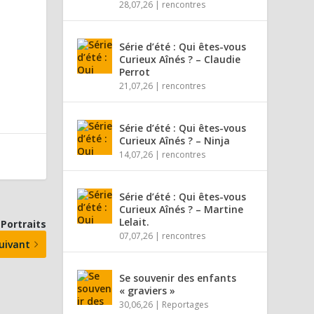
28,07,26
|
rencontres
Série d’été : Qui êtes-vous
Curieux Aînés ? – Claudie
Perrot
21,07,26
|
rencontres
Série d’été : Qui êtes-vous
Curieux Aînés ? – Ninja
14,07,26
|
rencontres
Série d’été : Qui êtes-vous
Curieux Aînés ? – Martine
Lelait.
 Portraits
07,07,26
|
rencontres
uivant
Se souvenir des enfants
« graviers »
30,06,26
|
Reportages