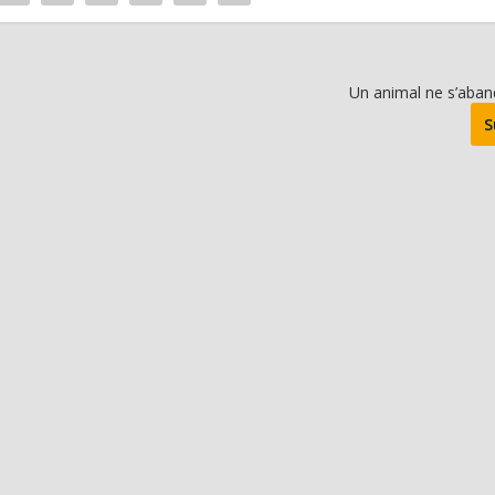
Un animal ne s’aba
S