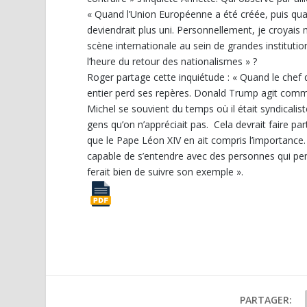
« Quand l’Union Européenne a été créée, puis qu
deviendrait plus uni. Personnellement, je croyais 
scène internationale au sein de grandes institution
l’heure du retour des nationalismes » ?
Roger partage cette inquiétude : « Quand le chef 
entier perd ses repères. Donald Trump agit comme
Michel se souvient du temps où il était syndicalis
gens qu’on n’appréciait pas. Cela devrait faire par
que le Pape Léon XIV en ait compris l’importance. 
capable de s’entendre avec des personnes qui pen
ferait bien de suivre son exemple ».
PARTAGER: