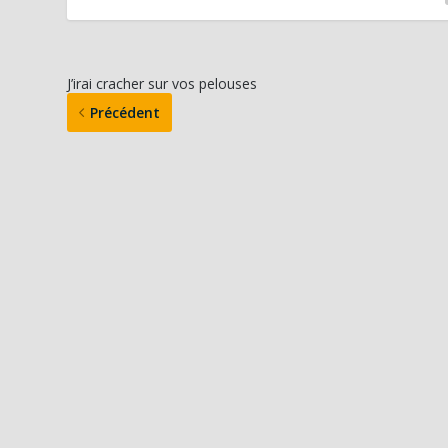
J’irai cracher sur vos pelouses
Précédent