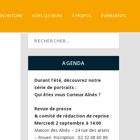
ON HISTOIRE
HORS LES MURS
À PROPOS
ÉVÉNEMENTS
AGENDA
Durant l’été, découvrez notre
série de portraits :
Qui êtes vous Curieux Aînés ?
Revue de presse
& comité de rédaction de reprise :
Mercredi 2 septembre à 14:00
Maison des Aînés – 24 rue des arsins
– Rouen. Inscription : 02 32 08 60 80