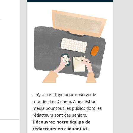
à
ll n’y a pas d’âge pour observer le
monde ! Les Curieux Ainés est un
média pour tous les publics dont les
rédacteurs sont des seniors.
Découvrez notre équipe de
rédacteurs en cliquant
ici
.