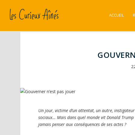
ACCUEIL
GOUVERNE
2
Un jour, victime d’un attentat, un autre, instigate
sociaux… Mais dans quel monde vit Donald Trump q
jamais penser aux conséquences de ses actes ?