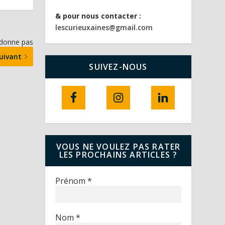
& pour nous contacter :
lescurieuxaines@gmail.com
ndonne pas
uivant
SUIVEZ-NOUS
VOUS NE VOULEZ PAS RATER
LES PROCHAINS ARTICLES ?
Prénom
*
Nom
*