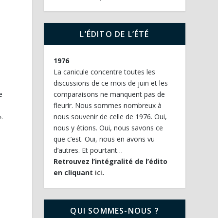
L’ÉDITO DE L’ÉTÉ
1976
La canicule concentre toutes les
discussions de ce mois de juin et les
e
comparaisons ne manquent pas de
s
fleurir. Nous sommes nombreux à
».
nous souvenir de celle de 1976. Oui,
nous y étions. Oui, nous savons ce
que c’est. Oui, nous en avons vu
d’autres. Et pourtant…
Retrouvez l’intégralité de l’édito
en cliquant
ici
.
QUI SOMMES-NOUS ?