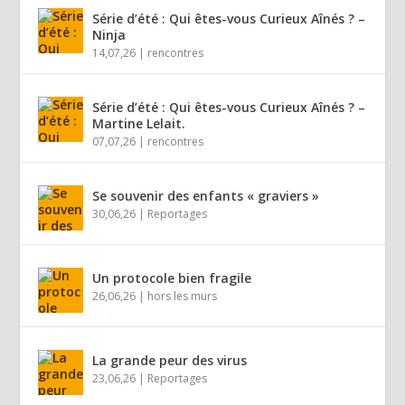
Série d’été : Qui êtes-vous Curieux Aînés ? –
Ninja
14,07,26
|
rencontres
Série d’été : Qui êtes-vous Curieux Aînés ? –
Martine Lelait.
07,07,26
|
rencontres
Se souvenir des enfants « graviers »
30,06,26
|
Reportages
Un protocole bien fragile
26,06,26
|
hors les murs
La grande peur des virus
23,06,26
|
Reportages