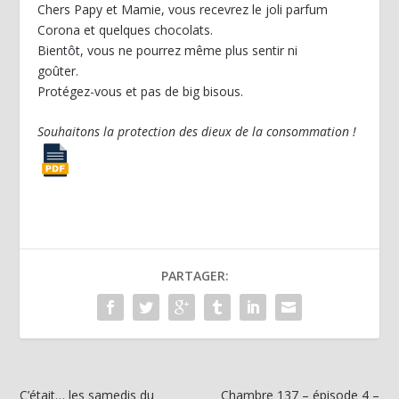
Chers Papy et Mamie, vous recevrez le joli parfum
Corona et quelques chocolats.
Bientôt, vous ne pourrez même plus sentir ni
goûter.
Protégez-vous et pas de big bisous.
Souhaitons la protection des dieux de la consommation !
PARTAGER:
C’était… les samedis du
Chambre 137 – épisode 4 –