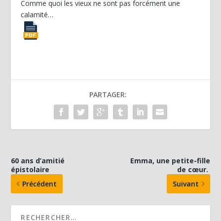
Comme quoi les vieux ne sont pas forcément une
calamité…
PARTAGER:
60 ans d’amitié
Emma, une petite-fille
épistolaire
de cœur.
Précédent
Suivant