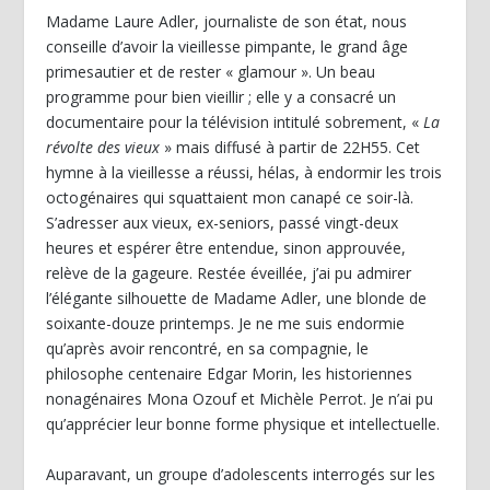
Madame Laure Adler, journaliste de son état, nous
conseille d’avoir la vieillesse pimpante, le grand âge
primesautier et de rester « glamour ». Un beau
programme pour bien vieillir ; elle y a consacré un
documentaire pour la télévision intitulé sobrement, «
La
révolte des vieux
» mais diffusé à partir de 22H55. Cet
hymne à la vieillesse a réussi, hélas, à endormir les trois
octogénaires qui squattaient mon canapé ce soir-là.
S’adresser aux vieux, ex-seniors, passé vingt-deux
heures et espérer être entendue, sinon approuvée,
relève de la gageure. Restée éveillée, j’ai pu admirer
l’élégante silhouette de Madame Adler, une blonde de
soixante-douze printemps. Je ne me suis endormie
qu’après avoir rencontré, en sa compagnie, le
philosophe centenaire Edgar Morin, les historiennes
nonagénaires Mona Ozouf et Michèle Perrot. Je n’ai pu
qu’apprécier leur bonne forme physique et intellectuelle.
Auparavant, un groupe d’adolescents interrogés sur les