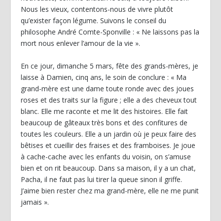
Nous les vieux, contentons-nous de vivre plutôt
qu’exister façon légume. Suivons le conseil du
philosophe André Comte-Sponville : « Ne laissons pas la
mort nous enlever l’amour de la vie ».
En ce jour, dimanche 5 mars, fête des grands-mères, je
laisse à Damien, cinq ans, le soin de conclure : « Ma
grand-mère est une dame toute ronde avec des joues
roses et des traits sur la figure ; elle a des cheveux tout
blanc. Elle me raconte et me lit des histoires. Elle fait
beaucoup de gâteaux très bons et des confitures de
toutes les couleurs. Elle a un jardin où je peux faire des
bêtises et cueillir des fraises et des framboises. Je joue
à cache-cache avec les enfants du voisin, on s’amuse
bien et on rit beaucoup. Dans sa maison, il y a un chat,
Pacha, il ne faut pas lui tirer la queue sinon il griffe.
J’aime bien rester chez ma grand-mère, elle ne me punit
jamais ».