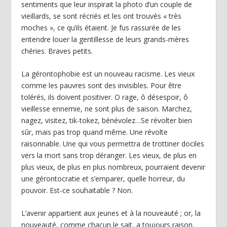
sentiments que leur inspirait la photo d’un couple de
vieillards, se sont récriés et les ont trouvés « très
moches », ce qu’ils étaient. Je fus rassurée de les
entendre louer la gentillesse de leurs grands-mères
chéries. Braves petits.
La gérontophobie est un nouveau racisme. Les vieux
comme les pauvres sont des invisibles. Pour être
tolérés, ils doivent positiver. O rage, ô désespoir, ô
vieillesse ennemie, ne sont plus de saison. Marchez,
nagez, visitez, tik-tokez, bénévolez…Se révolter bien
sûr, mais pas trop quand même. Une révolte
raisonnable. Une qui vous permettra de trottiner dociles
vers la mort sans trop déranger. Les vieux, de plus en
plus vieux, de plus en plus nombreux, pourraient devenir
une gérontocratie et s’emparer, quelle horreur, du
pouvoir. Est-ce souhaitable ? Non.
L’avenir appartient aux jeunes et à la nouveauté ; or, la
nouveauté, comme chacun le sait, a toujours raison.