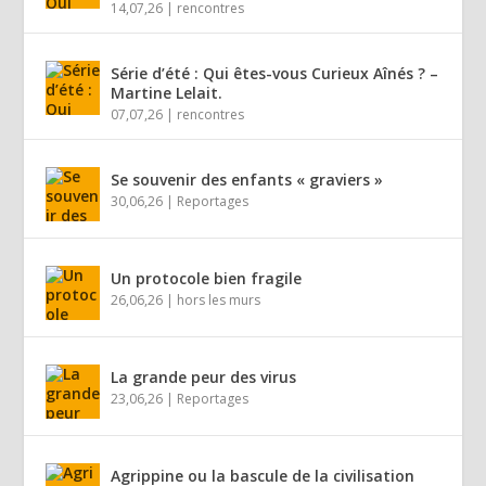
14,07,26
|
rencontres
Série d’été : Qui êtes-vous Curieux Aînés ? –
Martine Lelait.
07,07,26
|
rencontres
Se souvenir des enfants « graviers »
30,06,26
|
Reportages
Un protocole bien fragile
26,06,26
|
hors les murs
La grande peur des virus
23,06,26
|
Reportages
Agrippine ou la bascule de la civilisation