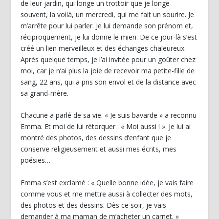
de leur jardin, qui longe un trottoir que je longe
souvent, la voilà, un mercredi, qui me fait un sourire. Je
m’arrête pour lui parler. Je lui demande son prénom et,
réciproquement, je lui donne le mien. De ce jour-là s’est
créé un lien merveilleux et des échanges chaleureux.
Après quelque temps, je l’ai invitée pour un goûter chez
moi, car je n’ai plus la joie de recevoir ma petite-fille de
sang, 22 ans, qui a pris son envol et de la distance avec
sa grand-mère.
Chacune a parlé de sa vie. « Je suis bavarde » a reconnu
Emma. Et moi de lui rétorquer : « Moi aussi ! ». Je lui ai
montré des photos, des dessins d’enfant que je
conserve religieusement et aussi mes écrits, mes
poésies…
Emma s’est exclamé : « Quelle bonne idée, je vais faire
comme vous et me mettre aussi à collecter des mots,
des photos et des dessins. Dès ce soir, je vais
demander à ma maman de m’acheter un carnet. »