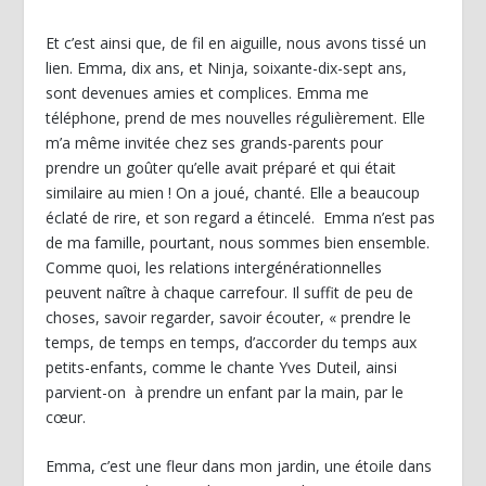
Et c’est ainsi que, de fil en aiguille, nous avons tissé un
lien. Emma, dix ans, et Ninja, soixante-dix-sept ans,
sont devenues amies et complices. Emma me
téléphone, prend de mes nouvelles régulièrement. Elle
m’a même invitée chez ses grands-parents pour
prendre un goûter qu’elle avait préparé et qui était
similaire au mien ! On a joué, chanté. Elle a beaucoup
éclaté de rire, et son regard a étincelé. Emma n’est pas
de ma famille, pourtant, nous sommes bien ensemble.
Comme quoi, les relations intergénérationnelles
peuvent naître à chaque carrefour. Il suffit de peu de
choses, savoir regarder, savoir écouter, « prendre le
temps, de temps en temps, d’accorder du temps aux
petits-enfants, comme le chante Yves Duteil, ainsi
parvient-on à prendre un enfant par la main, par le
cœur.
Emma, c’est une fleur dans mon jardin, une étoile dans