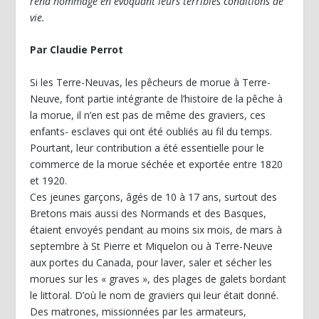
rend hommage en évoquant leurs terribles conditions de
vie.
Par Claudie Perrot
Si les Terre-Neuvas, les pêcheurs de morue à Terre-
Neuve, font partie intégrante de l’histoire de la pêche à
la morue, il n’en est pas de même des graviers, ces
enfants- esclaves qui ont été oubliés au fil du temps.
Pourtant, leur contribution a été essentielle pour le
commerce de la morue séchée et exportée entre 1820
et 1920.
Ces jeunes garçons, âgés de 10 à 17 ans, surtout des
Bretons mais aussi des Normands et des Basques,
étaient envoyés pendant au moins six mois, de mars à
septembre à St Pierre et Miquelon ou à Terre-Neuve
aux portes du Canada, pour laver, saler et sécher les
morues sur les « graves », des plages de galets bordant
le littoral. D’où le nom de graviers qui leur était donné.
Des matrones, missionnées par les armateurs,