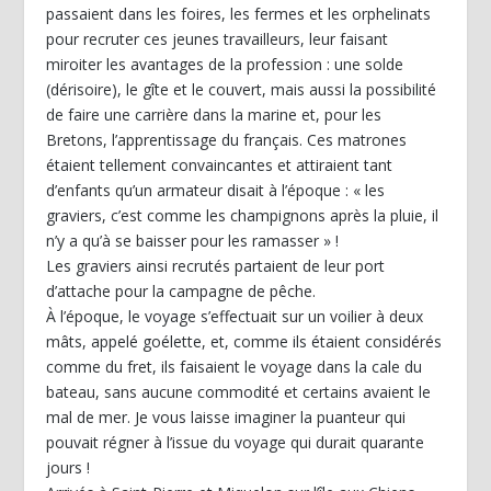
passaient dans les foires, les fermes et les orphelinats
pour recruter ces jeunes travailleurs, leur faisant
miroiter les avantages de la profession : une solde
(dérisoire), le gîte et le couvert, mais aussi la possibilité
de faire une carrière dans la marine et, pour les
Bretons, l’apprentissage du français. Ces matrones
étaient tellement convaincantes et attiraient tant
d’enfants qu’un armateur disait à l’époque : « les
graviers, c’est comme les champignons après la pluie, il
n’y a qu’à se baisser pour les ramasser » !
Les graviers ainsi recrutés partaient de leur port
d’attache pour la campagne de pêche.
À l’époque, le voyage s’effectuait sur un voilier à deux
mâts, appelé goélette, et, comme ils étaient considérés
comme du fret, ils faisaient le voyage dans la cale du
bateau, sans aucune commodité et certains avaient le
mal de mer. Je vous laisse imaginer la puanteur qui
pouvait régner à l’issue du voyage qui durait quarante
jours !