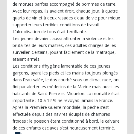
de morues parfois accompagné de pommes de terre.
Avec leur repas, ils avaient droit, chaque jour, à quatre
quarts de vin et à deux rasades d’eau de vie pour mieux
supporter leurs terribles conditions de travail.
L’alcoolisation de tous était terrifiante.
Les jeunes devaient aussi affronter la violence et les
brutalités de leurs maîtres, ces adultes chargés de les
surveiller. Certains, jouant facilement de la matraque,
étaient armés.
Les conditions d’hygiène lamentable de ces jeunes
garçons, ayant les pieds et les mains toujours plongés
dans l’eau salée, le dos courbé sous un climat rude, ont
fini par alerter les médecins de la Marine mais aussi les
habitants de Saint-Pierre et Miquelon. La mortalité était
importante : 10 à 12 % ne revoyait jamais la France.
Après la Première Guerre mondiale, la pêche s’est
effectuée depuis des navires équipés de chambres
froides ; le poisson étant conditionné à bord, le calvaire
de ces enfants esclaves s’est heureusement terminé.