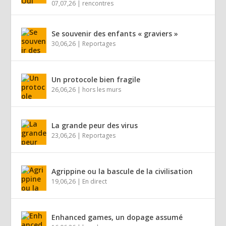
07,07,26
|
rencontres
Se souvenir des enfants « graviers »
30,06,26
|
Reportages
Un protocole bien fragile
26,06,26
|
hors les murs
La grande peur des virus
23,06,26
|
Reportages
Agrippine ou la bascule de la civilisation
19,06,26
|
En direct
Enhanced games, un dopage assumé