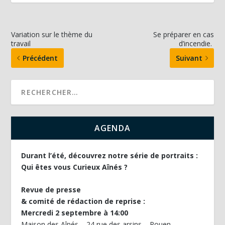
Variation sur le thème du
Se préparer en cas
travail
d’incendie.
Précédent
Suivant
AGENDA
Durant l’été, découvrez notre série de portraits :
Qui êtes vous Curieux Aînés ?
Revue de presse
& comité de rédaction de reprise :
Mercredi 2 septembre à 14:00
Maison des Aînés – 24 rue des arsins – Rouen.