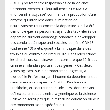
CDH13) pouvant être responsables de la violence.
Comment exercent-ils leur influence ? Le MAO-A
(monoamine-oxydase) commande la production d’une
enzyme qui intervient dans l’élimination de
neurotransmetteurs comme la dopamine. Or, il a été
démontré que les personnes ayant des taux élevés de
dopamine auraient davantage tendance à développer
des conduites à risque anti-sociales. Le gène CDH13
(cadhérine-13) a été, quant à lui, impliqué dans des
troubles du contrôle de l’impulsivité. Dans leurs études,
les chercheurs scandinaves ont constaté que 10 % des
criminels finlandais portaient ces gènes. « Ces deux
gènes agissent sur le comportement agressif, a
expliqué le Professeur Jari Tiihonen du département de
neurosciences cliniques de l’Institut Karolinska à
Stockholm, et coauteur de l’étude. Il est donc certain
qu’il existe un rapport entre la génétique et la violence.
Celle-ci ne serait pas que le fruit d’une éducation ou d’un
environnement social spécifique ».