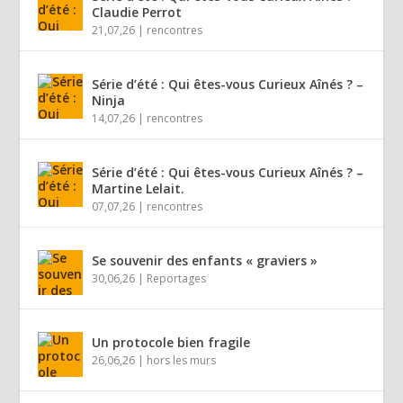
Claudie Perrot
21,07,26
|
rencontres
Série d’été : Qui êtes-vous Curieux Aînés ? –
Ninja
14,07,26
|
rencontres
Série d’été : Qui êtes-vous Curieux Aînés ? –
Martine Lelait.
07,07,26
|
rencontres
Se souvenir des enfants « graviers »
30,06,26
|
Reportages
Un protocole bien fragile
26,06,26
|
hors les murs