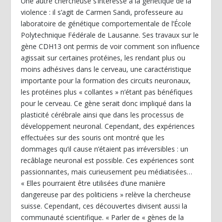
Une autre chercheuse s’intéresse à la génétique de la
violence : il s’agit de Carmen Sandi, professeure au
laboratoire de génétique comportementale de l’École
Polytechnique Fédérale de Lausanne. Ses travaux sur le
gène CDH13 ont permis de voir comment son influence
agissait sur certaines protéines, les rendant plus ou
moins adhésives dans le cerveau, une caractéristique
importante pour la formation des circuits neuronaux,
les protéines plus « collantes » n’étant pas bénéfiques
pour le cerveau. Ce gène serait donc impliqué dans la
plasticité cérébrale ainsi que dans les processus de
développement neuronal. Cependant, des expériences
effectuées sur des souris ont montré que les
dommages qu’il cause n’étaient pas irréversibles : un
recâblage neuronal est possible. Ces expériences sont
passionnantes, mais curieusement peu médiatisées…
« Elles pourraient être utilisées d’une manière
dangereuse par des politiciens » relève la chercheuse
suisse. Cependant, ces découvertes divisent aussi la
communauté scientifique. « Parler de « gènes de la