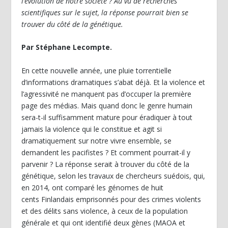
l’évolution de notre société ? Au vu de recherches
scientifiques sur le sujet, la réponse pourrait bien se
trouver du côté de la génétique.
Par Stéphane Lecompte.
En cette nouvelle année, une pluie torrentielle
d’informations dramatiques s’abat déjà. Et la violence et
l’agressivité ne manquent pas d’occuper la première
page des médias. Mais quand donc le genre humain
sera-t-il suffisamment mature pour éradiquer à tout
jamais la violence qui le constitue et agit si
dramatiquement sur notre vivre ensemble, se
demandent les pacifistes ? Et comment pourrait-il y
parvenir ? La réponse serait à trouver du côté de la
génétique, selon les travaux de chercheurs suédois, qui,
en 2014, ont comparé les génomes de huit
cents Finlandais emprisonnés pour des crimes violents
et des délits sans violence, à ceux de la population
générale et qui ont identifié deux gènes (MAOA et