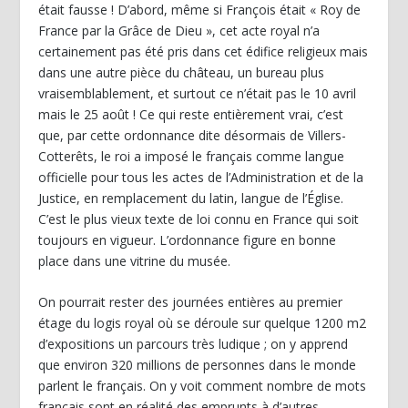
était fausse ! D’abord, même si François était « Roy de
France par la Grâce de Dieu », cet acte royal n’a
certainement pas été pris dans cet édifice religieux mais
dans une autre pièce du château, un bureau plus
vraisemblablement, et surtout ce n’était pas le 10 avril
mais le 25 août ! Ce qui reste entièrement vrai, c’est
que, par cette ordonnance dite désormais de Villers-
Cotterêts, le roi a imposé le français comme langue
officielle pour tous les actes de l’Administration et de la
Justice, en remplacement du latin, langue de l’Église.
C’est le plus vieux texte de loi connu en France qui soit
toujours en vigueur. L’ordonnance figure en bonne
place dans une vitrine du musée.
On pourrait rester des journées entières au premier
étage du logis royal où se déroule sur quelque 1200 m2
d’expositions un parcours très ludique ; on y apprend
que environ 320 millions de personnes dans le monde
parlent le français. On y voit comment nombre de mots
français sont en réalité des emprunts à d’autres