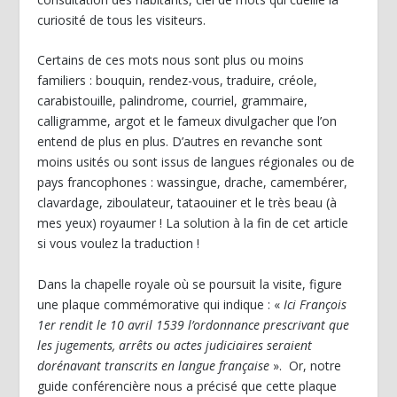
curiosité de tous les visiteurs.
Certains de ces mots nous sont plus ou moins
familiers : bouquin, rendez-vous, traduire, créole,
carabistouille, palindrome, courriel, grammaire,
calligramme, argot et le fameux divulgacher que l’on
entend de plus en plus. D’autres en revanche sont
moins usités ou sont issus de langues régionales ou de
pays francophones : wassingue, drache, camembérer,
clavardage, ziboulateur, tataouiner et le très beau (à
mes yeux) royaumer ! La solution à la fin de cet article
si vous voulez la traduction !
Dans la chapelle royale où se poursuit la visite, figure
une plaque commémorative qui indique : «
Ici François
1
er
rendit le 10 avril 1539 l’ordonnance prescrivant que
les jugements, arrêts ou actes judiciaires seraient
dorénavant transcrits en langue française
». Or, notre
guide conférencière nous a précisé que cette plaque