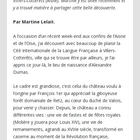
Villers-Cotterêts (Aisne). Martine y est allée récemment et
y a trouvé matière à partager cette belle découverte.
Par Martine Lelait.
A l’occasion d’un récent week-end aux confins de l’Aisne
et de l’Oise, j’ai découvert avec beaucoup de plaisir la
Cité Internationale de la Langue Française à Villers-
Cotterêts, ville qui se trouve être par ailleurs, je l’ai
appris ce jour-là, le lieu de naissance d’Alexandre
Dumas.
Le cadre est grandiose, c’est celui du château voulu à
l’origine par François 1
er
qui appréciait la giboyeuse
forêt domaniale de Retz, au cœur du duché de Valois,
pour venir y chasser. Depuis, le château a connu
différentes vies : une vie de fastes et de fêtes royales
(Molière y jouera pour Louis XIV), une vie de
remaniements, agrandi au XVIIIe siècle, transformé en
caserne au moment de la Révolution française,