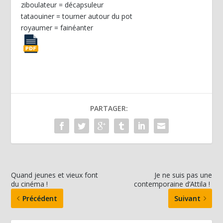
ziboulateur = décapsuleur
tataouiner = tourner autour du pot
royaumer = fainéanter
PARTAGER:
Quand jeunes et vieux font
Je ne suis pas une
du cinéma !
contemporaine d’Attila !
Précédent
Suivant