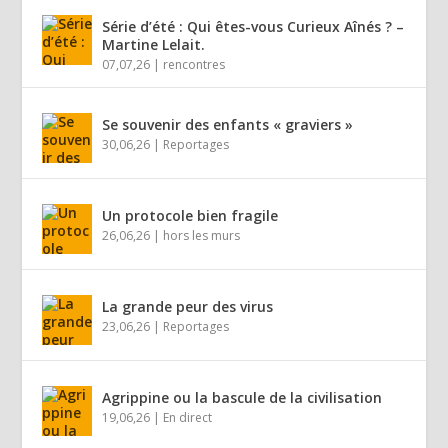
Série d’été : Qui êtes-vous Curieux Aînés ? –
Martine Lelait.
07,07,26
|
rencontres
Se souvenir des enfants « graviers »
30,06,26
|
Reportages
Un protocole bien fragile
26,06,26
|
hors les murs
La grande peur des virus
23,06,26
|
Reportages
Agrippine ou la bascule de la civilisation
19,06,26
|
En direct