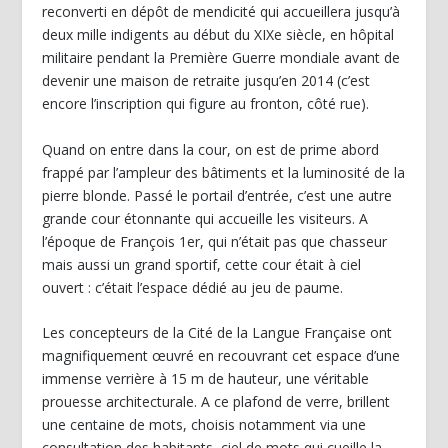
reconverti en dépôt de mendicité qui accueillera jusqu’à
deux mille indigents au début du XIXe siècle, en hôpital
militaire pendant la Première Guerre mondiale avant de
devenir une maison de retraite jusqu’en 2014 (c’est
encore l’inscription qui figure au fronton, côté rue).
Quand on entre dans la cour, on est de prime abord
frappé par l’ampleur des bâtiments et la luminosité de la
pierre blonde. Passé le portail d’entrée, c’est une autre
grande cour étonnante qui accueille les visiteurs. A
l’époque de François 1
er
, qui n’était pas que chasseur
mais aussi un grand sportif, cette cour était à ciel
ouvert : c’était l’espace dédié au jeu de paume.
Les concepteurs de la Cité de la Langue Française ont
magnifiquement œuvré en recouvrant cet espace d’une
immense verrière à 15 m de hauteur, une véritable
prouesse architecturale. A ce plafond de verre, brillent
une centaine de mots, choisis notamment via une
consultation des habitants, ciel de mots qui cueille la