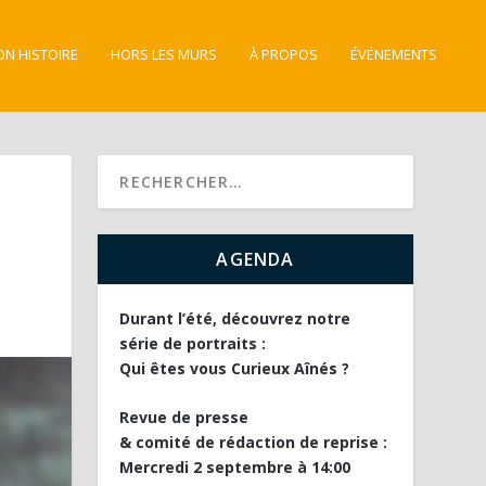
ON HISTOIRE
HORS LES MURS
À PROPOS
ÉVÉNEMENTS
AGENDA
Durant l’été, découvrez notre
série de portraits :
Qui êtes vous Curieux Aînés ?
Revue de presse
& comité de rédaction de reprise :
Mercredi 2 septembre à 14:00