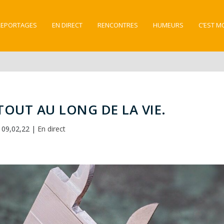
REPORTAGES
EN DIRECT
RENCONTRES
HUMEURS
C’EST M
OUT AU LONG DE LA VIE.
09,02,22
|
En direct