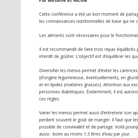
Par Miriame et Nicole
Cette conférence a été un bon moment de partage en
les connaissances nutritionnelles de base qui ne c
Les aliments sont nécessaires pour le fonctionne
Il est recommandé de faire trois repas équilibrés p
interdit de goûter. L’objectif est d’équilibrer les 
Diversifier les menus permet d’éviter les carences 
(d’origine légumineuse, éventuellement), en glucide
et en lipides (matières grasses). Attention aux exc
personnes diabétiques. Évidemment, il est autoris
ces règles.
Varier les menus permet aussi d’entretenir son ap
perdent souvent le goût de manger. Il faut que le
possible de convivialité et de partage. Voilà pou
aussi : boire au moins 1,5 litres d’eau par jour.