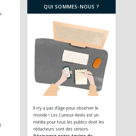
QUI SOMMES-NOUS ?
r
ll n’y a pas d’âge pour observer le
monde ! Les Curieux Ainés est un
média pour tous les publics dont les
t
rédacteurs sont des seniors.
Découvrez notre équipe de