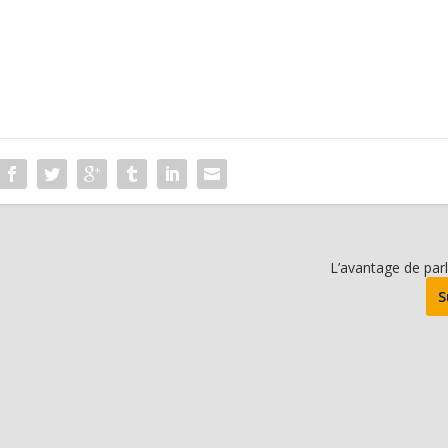
L’avantage de par
S