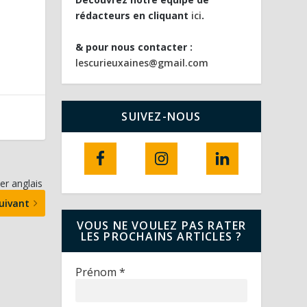
rédacteurs en cliquant
ici
.
& pour nous contacter :
lescurieuxaines@gmail.com
SUIVEZ-NOUS
ler anglais
uivant
VOUS NE VOULEZ PAS RATER
LES PROCHAINS ARTICLES ?
Prénom
*